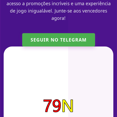
acesso a promoções incríveis e uma experiência
de jogo inigualável. Junte-se aos vencedores
agora!
SEGUIR NO TELEGRAM