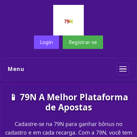
Login
Registrar-se
Menu
📱 79N A Melhor Plataforma
de Apostas
Cadastre-se na 79N para ganhar bônus no
cadastro e em cada recarga. Com a 79N, você tem