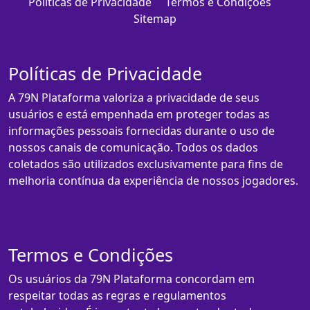
Políticas de Privacidade
Termos e Condições
Sitemap
Políticas de Privacidade
A 79N Plataforma valoriza a privacidade de seus
usuários e está empenhada em proteger todas as
informações pessoais fornecidas durante o uso de
nossos canais de comunicação. Todos os dados
coletados são utilizados exclusivamente para fins de
melhoria contínua da experiência de nossos jogadores.
Termos e Condições
Os usuários da 79N Plataforma concordam em
respeitar todas as regras e regulamentos