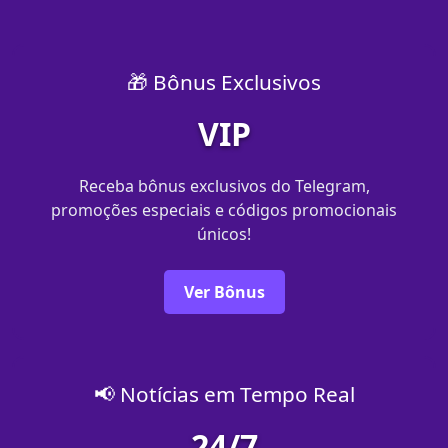
🎁 Bônus Exclusivos
VIP
Receba bônus exclusivos do Telegram,
promoções especiais e códigos promocionais
únicos!
Ver Bônus
📢 Notícias em Tempo Real
24/7