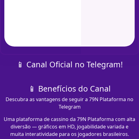
📱 Canal Oficial no Telegram!
📱 Benefícios do Canal
Descubra as vantagens de seguir a 79N Plataforma no
Telegram
Uma plataforma de cassino da 79N Plataforma com alta
diversão — gráficos em HD, jogabilidade variada e
muita interatividade para os jogadores brasileiros.