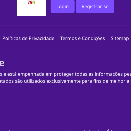
Login
Registrar-se
Políticas de Privacidade
Termos e Condições
Sitemap
de
ios e está empenhada em proteger todas as informações pe
tados são utilizados exclusivamente para fins de melhoria