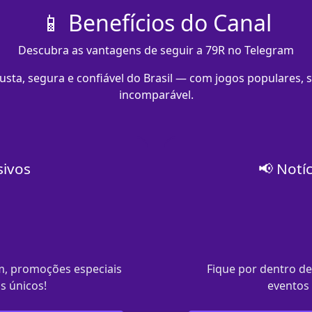
📱 Benefícios do Canal
Descubra as vantagens de seguir a 79R no Telegram
justa, segura e confiável do Brasil — com jogos populares,
incomparável.
sivos
📢 Notí
m, promoções especiais
Fique por dentro d
s únicos!
eventos