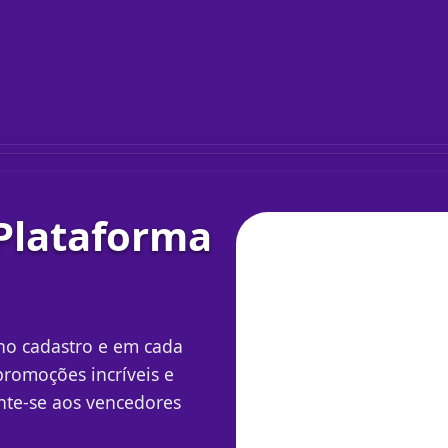
 Plataforma
no cadastro e em cada
promoções incríveis e
unte-se aos vencedores