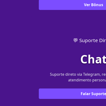
Ver Bônus
💬 Suporte Di
Cha
Suporte direto via Telegram, r
atendimento persona
Falar Suport