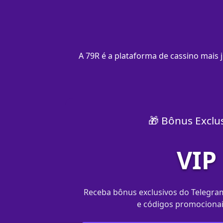
A 79R é a plataforma de cassino mais 
🎁 Bônus Exclu
VIP
Receba bônus exclusivos do Telegra
e códigos promocionai