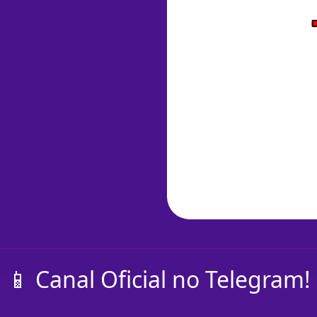
📱 Canal Oficial no Telegram!