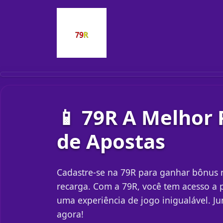
📱 79R A Melhor
de Apostas
Cadastre-se na 79R para ganhar bônus 
recarga. Com a 79R, você tem acesso a 
uma experiência de jogo inigualável. J
agora!