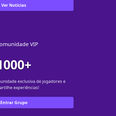
Ver Notícias
Comunidade VIP
1000+
unidade exclusiva de jogadores e
rtilhe experiências!
Entrar Grupo