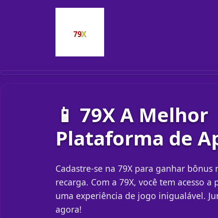
📱 79X A Melhor
Plataforma de A
Cadastre-se na 79X para ganhar bônus 
recarga. Com a 79X, você tem acesso a 
uma experiência de jogo inigualável. J
agora!