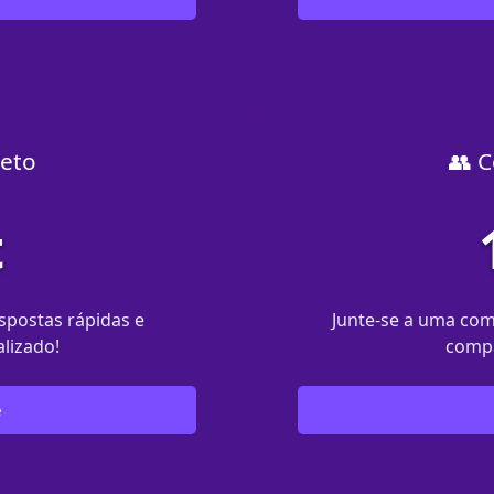
reto
👥 
t
espostas rápidas e
Junte-se a uma com
lizado!
compa
e