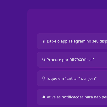
📱 Baixe o app Telegram no seu disp
🔍 Procure por "@79XOficial"
👆 Toque em "Entrar" ou "Join"
🔔 Ative as notificações para não p