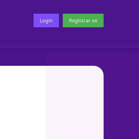
Login
Registrar-se