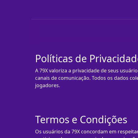
Políticas de Privacida
A 79X valoriza a privacidade de seus usuár
canais de comunicação. Todos os dados cole
jogadores.
Termos e Condições
Os usuários da 79X concordam em respeitar 