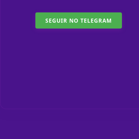
SEGUIR NO TELEGRAM