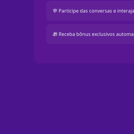
💬 Participe das conversas e interaj
🎁 Receba bônus exclusivos autom