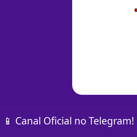
📱 Canal Oficial no Telegram!