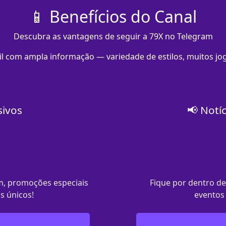
📱 Benefícios do Canal
Descubra as vantagens de seguir a 79X no Telegram
il com ampla informação — variedade de estilos, muitos jog
sivos
📢 Notí
m, promoções especiais
Fique por dentro d
s únicos!
eventos