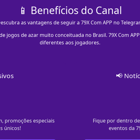
📱 Benefícios do Canal
escubra as vantagens de seguir a 79X Com APP no Telegr
e jogos de azar muito conceituada no Brasil. 79X Com AP
diferentes aos jogadores.
sivos
📢 Notí
m, promoções especiais
Fique por dentro d
s únicos!
eventos da 7