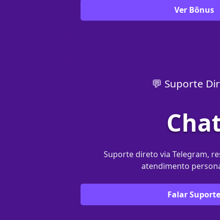
Ver Bônus
💬 Suporte Di
Cha
Suporte direto via Telegram, r
atendimento persona
Falar Suport