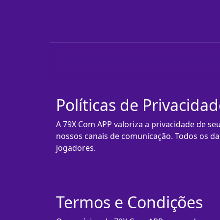
Políticas de Privacida
A 79X Com APP valoriza a privacidade de s
nossos canais de comunicação. Todos os dad
jogadores.
Termos e Condições