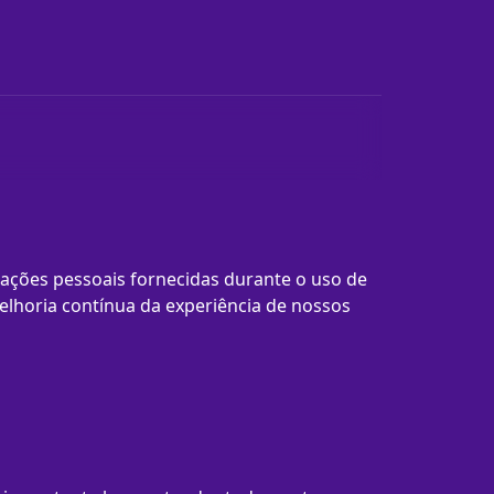
ações pessoais fornecidas durante o uso de
elhoria contínua da experiência de nossos