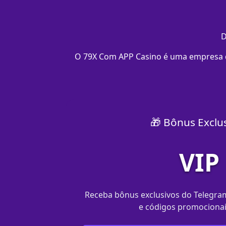
D
O 79X Com APP Casino é uma empresa d
🎁 Bônus Exclu
VIP
Receba bônus exclusivos do Telegra
e códigos promocionai