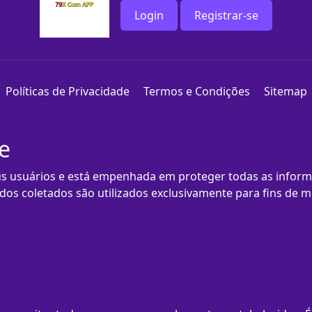
Login
Registrar-se
Políticas de Privacidade
Termos e Condições
Sitemap
de
eus usuários e está empenhada em proteger todas as inform
os coletados são utilizados exclusivamente para fins de m