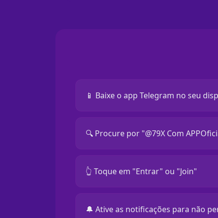
📱 Baixe o app Telegram no seu disp
🔍 Procure por "@79X Com APPOfici
👆 Toque em "Entrar" ou "Join"
🔔 Ative as notificações para não p