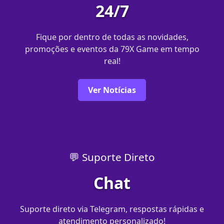
24/7
Fique por dentro de todas as novidades,
promoções e eventos da 79X Game em tempo
real!
Ver Notícias
💬 Suporte Direto
Chat
Suporte direto via Telegram, respostas rápidas e
atendimento personalizado!