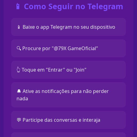
📱 Como Seguir no Telegram
📱 Baixe o app Telegram no seu dispositivo
🔍 Procure por "@79X GameOficial"
👆 Toque em "Entrar" ou "Join"
🔔 Ative as notificações para não perder
nada
💬 Participe das conversas e interaja