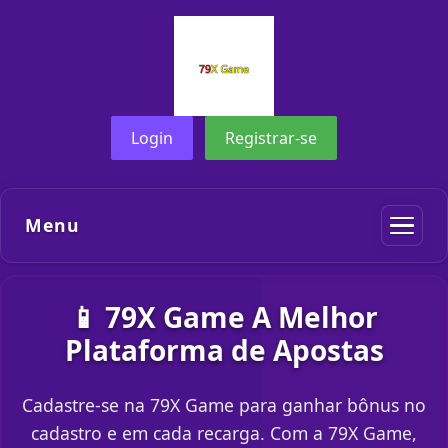
Login
Registrar-se
Menu
📱 79X Game A Melhor
Plataforma de Apostas
Cadastre-se na 79X Game para ganhar bônus no
cadastro e em cada recarga. Com a 79X Game,