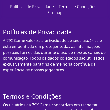
Políticas de Privacidade
Termos e Condições
Sitemap
Políticas de Privacidade
A 79X Game valoriza a privacidade de seus usuários e
está empenhada em proteger todas as informações
pessoais fornecidas durante o uso de nossos canais de
comunicação. Todos os dados coletados são utilizados
exclusivamente para fins de melhoria contínua da
experiência de nossos jogadores.
Termos e Condições
Os usuários da 79X Game concordam em respeitar