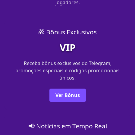
jogadores.
🎁 Bônus Exclusivos
VIP
Receba bônus exclusivos do Telegram,
promoções especiais e códigos promocionais
únicos!
Ver Bônus
📢 Notícias em Tempo Real