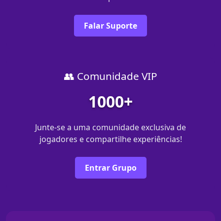
Falar Suporte
👥 Comunidade VIP
1000+
Junte-se a uma comunidade exclusiva de
jogadores e compartilhe experiências!
Entrar Grupo