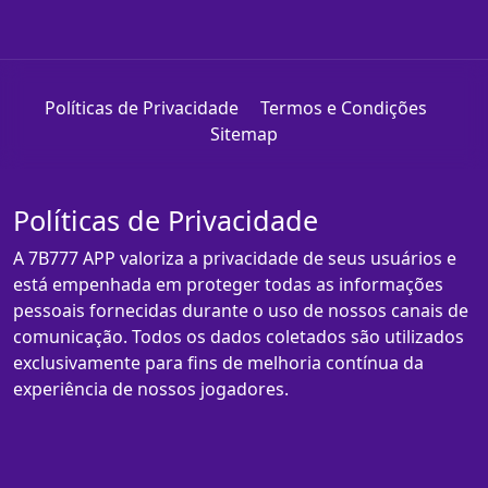
Políticas de Privacidade
Termos e Condições
Sitemap
Políticas de Privacidade
A 7B777 APP valoriza a privacidade de seus usuários e
está empenhada em proteger todas as informações
pessoais fornecidas durante o uso de nossos canais de
comunicação. Todos os dados coletados são utilizados
exclusivamente para fins de melhoria contínua da
experiência de nossos jogadores.