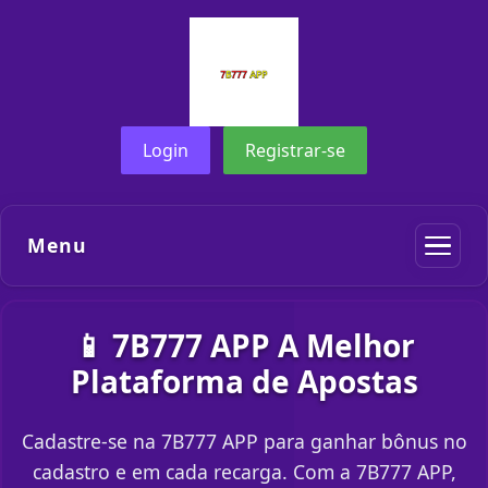
Login
Registrar-se
Menu
📱 7B777 APP A Melhor
Plataforma de Apostas
Cadastre-se na 7B777 APP para ganhar bônus no
cadastro e em cada recarga. Com a 7B777 APP,