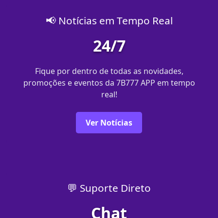
📢 Notícias em Tempo Real
24/7
Fique por dentro de todas as novidades,
promoções e eventos da 7B777 APP em tempo
real!
Ver Notícias
💬 Suporte Direto
Chat