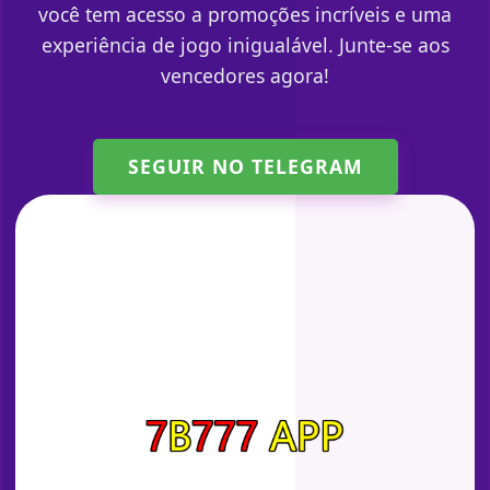
você tem acesso a promoções incríveis e uma
experiência de jogo inigualável. Junte-se aos
vencedores agora!
SEGUIR NO TELEGRAM