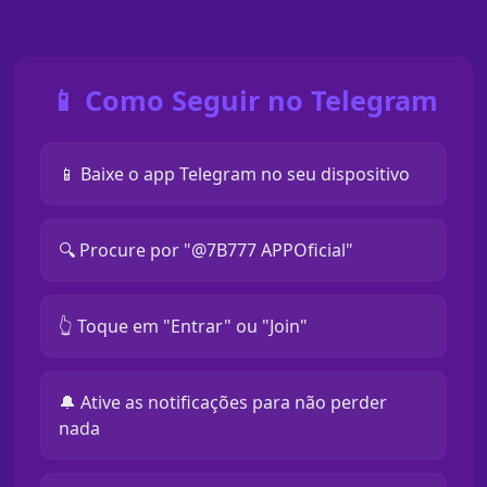
📱 Como Seguir no Telegram
📱 Baixe o app Telegram no seu dispositivo
🔍 Procure por "@7B777 APPOficial"
👆 Toque em "Entrar" ou "Join"
🔔 Ative as notificações para não perder
nada