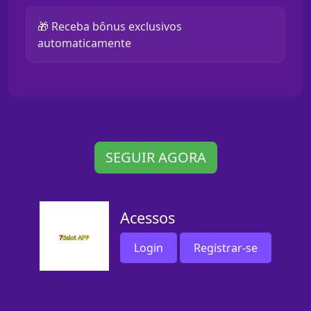
🎁 Receba bônus exclusivos
automaticamente
SEGUIR AGORA
Acessos
Login
Registrar-se