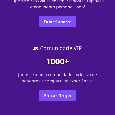
Suporte direto via Telegram, respostas rápidas e
atendimento personalizado!
Falar Suporte
👥 Comunidade VIP
1000+
Junte-se a uma comunidade exclusiva de
jogadores e compartilhe experiências!
Entrar Grupo