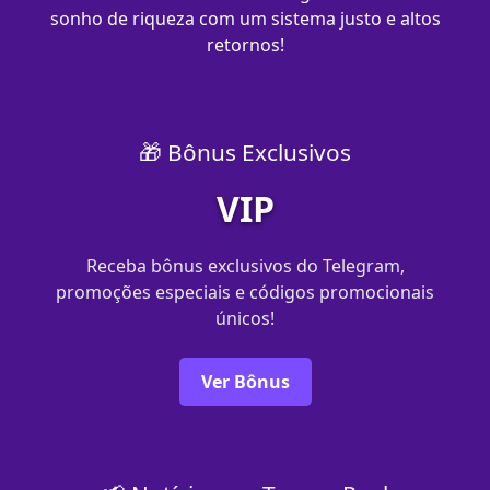
sonho de riqueza com um sistema justo e altos
retornos!
🎁 Bônus Exclusivos
VIP
Receba bônus exclusivos do Telegram,
promoções especiais e códigos promocionais
únicos!
Ver Bônus