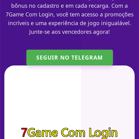
bônus no cadastro e em cada recarga. Com a
7Game Com Login, você tem acesso a promoções
incríveis e uma experiência de jogo inigualável.
Junte-se aos vencedores agora!
SEGUIR NO TELEGRAM