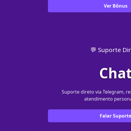
Ver Bônus
💬 Suporte Di
Cha
Suporte direto via Telegram, r
atendimento persona
Falar Suport