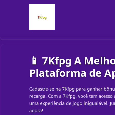
📱 7Kfpg A Melh
Plataforma de A
Cadastre-se na 7Kfpg para ganhar bônu
recarga. Com a 7Kfpg, você tem acesso 
uma experiência de jogo inigualável. J
agora!