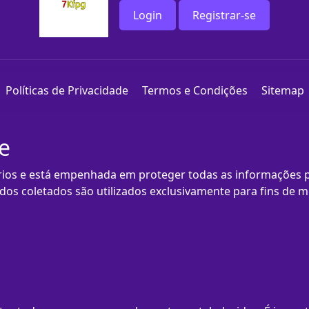
Login
Registrar-se
Políticas de Privacidade
Termos e Condições
Sitemap
de
ários e está empenhada em proteger todas as informações 
os coletados são utilizados exclusivamente para fins de m