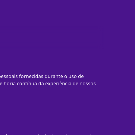
pessoais fornecidas durante o uso de
elhoria contínua da experiência de nossos