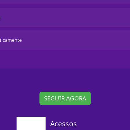
a
aticamente
SEGUIR AGORA
Acessos