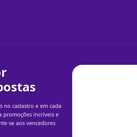
or
postas
s no cadastro e em cada
a promoções incríveis e
unte-se aos vencedores