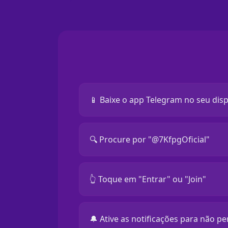
📱 Baixe o app Telegram no seu disp
🔍 Procure por "@7KfpgOficial"
👆 Toque em "Entrar" ou "Join"
🔔 Ative as notificações para não p