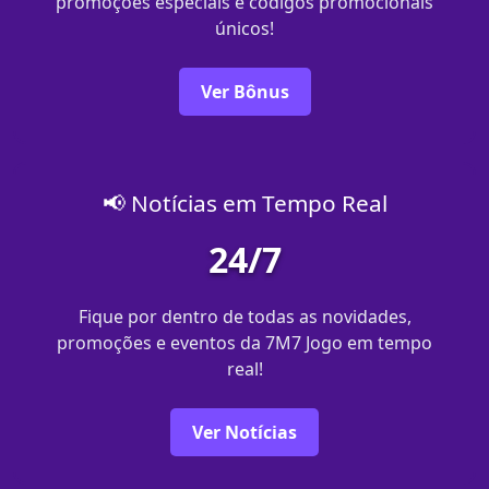
promoções especiais e códigos promocionais
únicos!
Ver Bônus
📢 Notícias em Tempo Real
24/7
Fique por dentro de todas as novidades,
promoções e eventos da 7M7 Jogo em tempo
real!
Ver Notícias