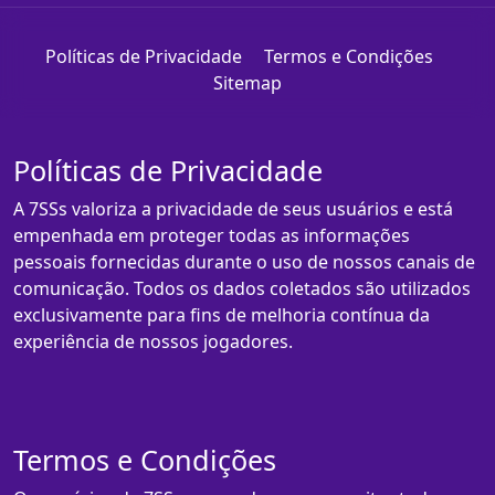
Políticas de Privacidade
Termos e Condições
Sitemap
Políticas de Privacidade
A 7SSs valoriza a privacidade de seus usuários e está
empenhada em proteger todas as informações
pessoais fornecidas durante o uso de nossos canais de
comunicação. Todos os dados coletados são utilizados
exclusivamente para fins de melhoria contínua da
experiência de nossos jogadores.
Termos e Condições