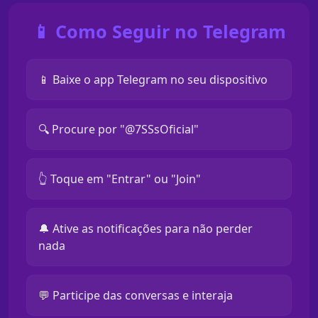
📱 Como Seguir no Telegram
📱 Baixe o app Telegram no seu dispositivo
🔍 Procure por "@7SSsOficial"
👆 Toque em "Entrar" ou "Join"
🔔 Ative as notificações para não perder
nada
💬 Participe das conversas e interaja