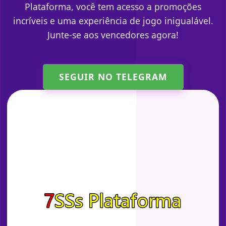
Plataforma, você tem acesso a promoções
incríveis e uma experiência de jogo inigualável.
Junte-se aos vencedores agora!
SEGUIR NO TELEGRAM