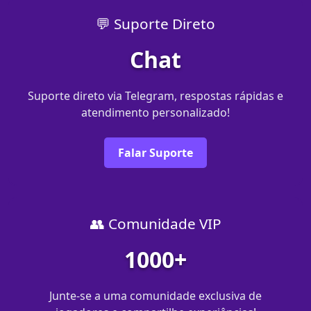
💬 Suporte Direto
Chat
Suporte direto via Telegram, respostas rápidas e
atendimento personalizado!
Falar Suporte
👥 Comunidade VIP
1000+
Junte-se a uma comunidade exclusiva de