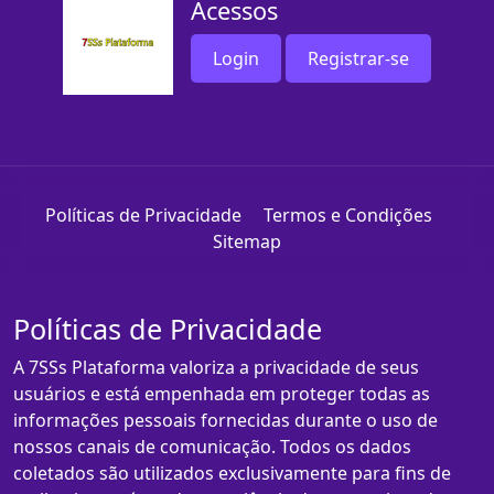
Acessos
Login
Registrar-se
Políticas de Privacidade
Termos e Condições
Sitemap
Políticas de Privacidade
A 7SSs Plataforma valoriza a privacidade de seus
usuários e está empenhada em proteger todas as
informações pessoais fornecidas durante o uso de
nossos canais de comunicação. Todos os dados
coletados são utilizados exclusivamente para fins de