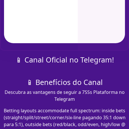
📱 Canal Oficial no Telegram!
📱 Benefícios do Canal
Descubra as vantagens de seguir a 7SSs Plataforma no
Telegram
Betting layouts accommodate full spectrum: inside bets
(straight/split/street/corner/six-line pagando 35:1 down
para 5:1), outside bets (red/black, odd/even, high/low @