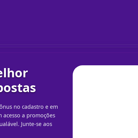
elhor
postas
bônus no cadastro e em
em acesso a promoções
ualável. Junte-se aos