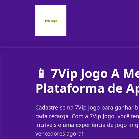
📱 7Vip Jogo A M
Plataforma de A
Cadastre-se na 7Vip Jogo para ganhar 
cada recarga. Com a 7Vip Jogo, você t
incríveis e uma experiência de jogo inig
vencedores agora!