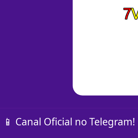
📱 Canal Oficial no Telegram!