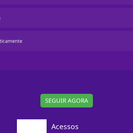
a
aticamente
SEGUIR AGORA
Acessos