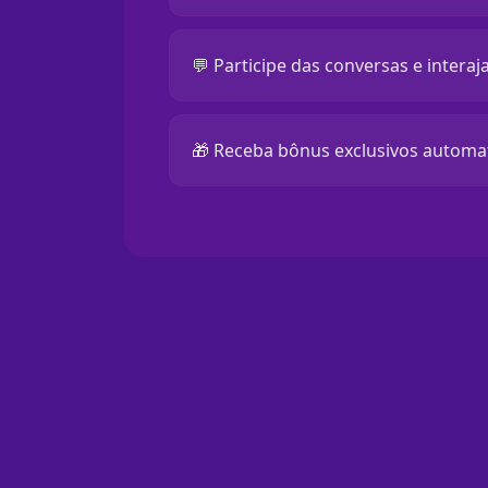
💬 Participe das conversas e interaj
🎁 Receba bônus exclusivos autom