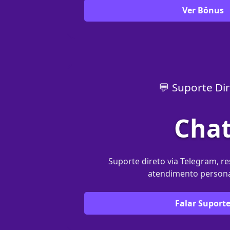
Ver Bônus
💬 Suporte Di
Cha
Suporte direto via Telegram, r
atendimento persona
Falar Suport