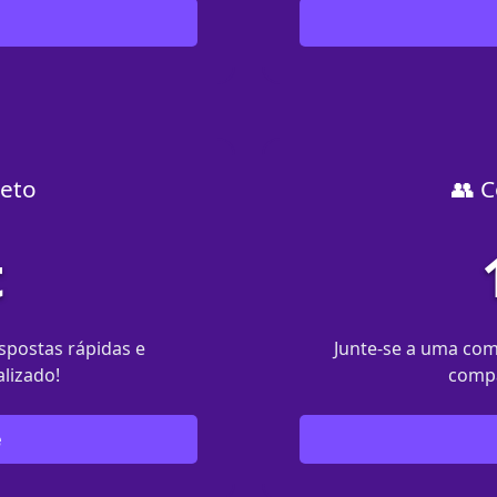
reto
👥 
t
espostas rápidas e
Junte-se a uma com
lizado!
compa
e