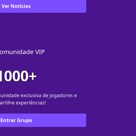
Ver Notícias
Comunidade VIP
1000+
unidade exclusiva de jogadores e
rtilhe experiências!
Entrar Grupo