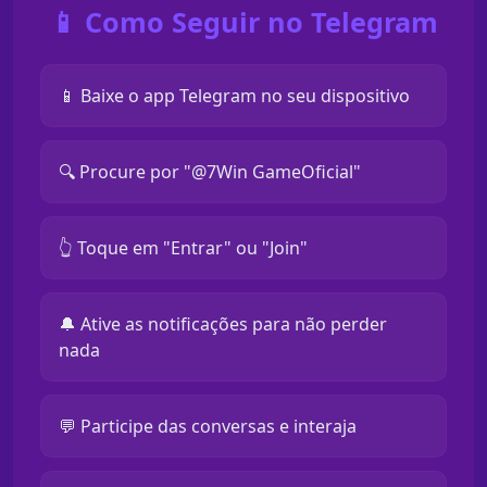
📱 Como Seguir no Telegram
📱 Baixe o app Telegram no seu dispositivo
🔍 Procure por "@7Win GameOficial"
👆 Toque em "Entrar" ou "Join"
🔔 Ative as notificações para não perder
nada
💬 Participe das conversas e interaja