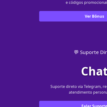
e códigos promocionai
Ver Bônus
💬 Suporte Di
Cha
Suporte direto via Telegram, r
atendimento persona
Falar Suport