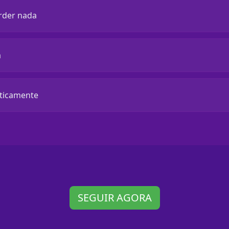
erder nada
a
aticamente
SEGUIR AGORA