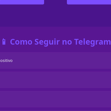
📱 Como Seguir no Telegram
ositivo