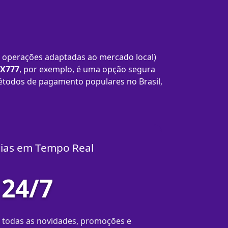
m operações adaptadas ao mercado local)
7X777
, por exemplo, é uma opção segura
étodos de pagamento populares no Brasil,
cias em Tempo Real
24/7
e todas as novidades, promoções e