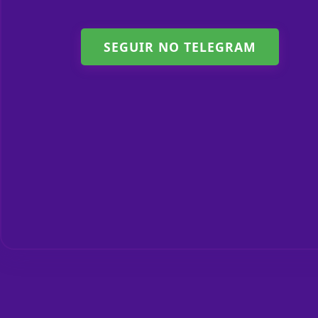
SEGUIR NO TELEGRAM