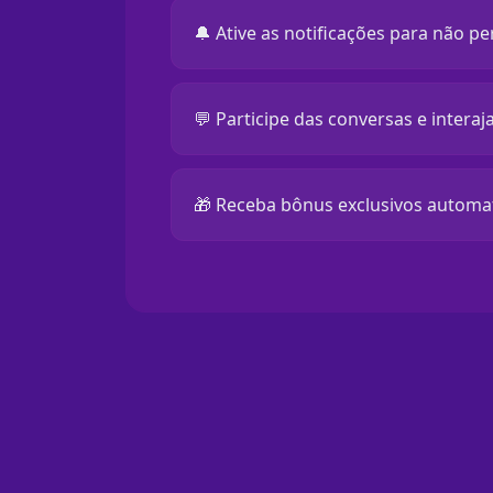
🔔 Ative as notificações para não p
💬 Participe das conversas e interaj
🎁 Receba bônus exclusivos autom