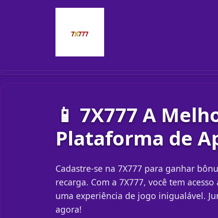
📱 7X777 A Melh
Plataforma de A
Cadastre-se na 7X777 para ganhar bônu
recarga. Com a 7X777, você tem acesso 
uma experiência de jogo inigualável. J
agora!