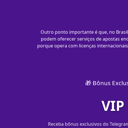
Outro ponto importante é que, no Brasi
podem oferecer serviços de apostas enqu
porque opera com licenças internacionai
🎁 Bônus Exclu
VIP
Receba bônus exclusivos do Telegra