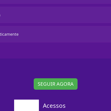
a
aticamente
SEGUIR AGORA
Acessos