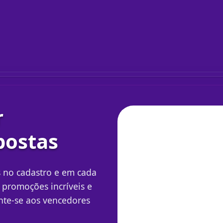
r
postas
 no cadastro e em cada
 promoções incríveis e
unte-se aos vencedores