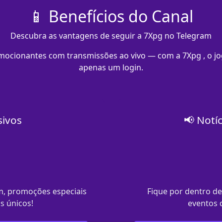
📱 Benefícios do Canal
Descubra as vantagens de seguir a 7Xpg no Telegram
emocionantes com transmissões ao vivo — com a 7Xpg , o j
apenas um login.
sivos
📢 Notí
m, promoções especiais
Fique por dentro d
s únicos!
eventos 