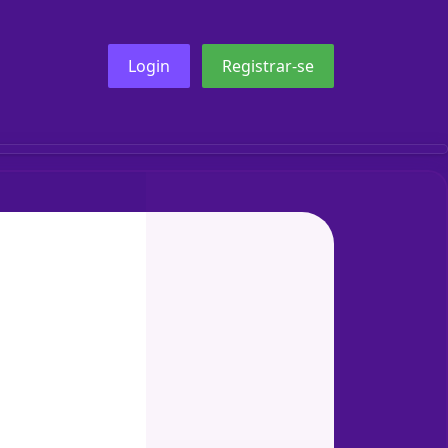
Login
Registrar-se