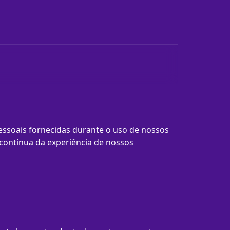
essoais fornecidas durante o uso de nossos
 contínua da experiência de nossos