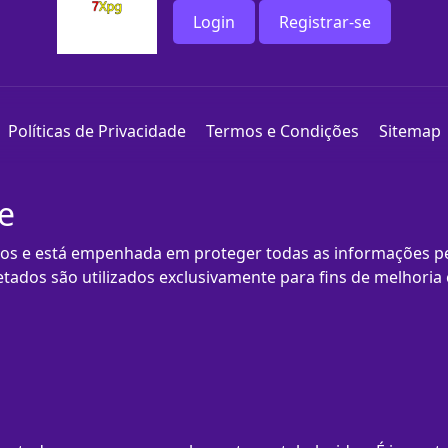
Login
Registrar-se
Políticas de Privacidade
Termos e Condições
Sitemap
de
rios e está empenhada em proteger todas as informações p
tados são utilizados exclusivamente para fins de melhoria