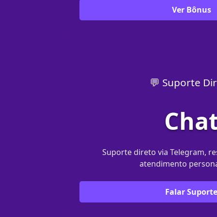
Ver Bônus
💬 Suporte Di
Cha
Suporte direto via Telegram, r
atendimento persona
Falar Suport