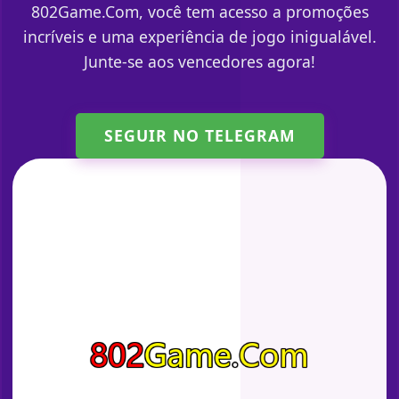
802Game.Com, você tem acesso a promoções
incríveis e uma experiência de jogo inigualável.
Junte-se aos vencedores agora!
SEGUIR NO TELEGRAM