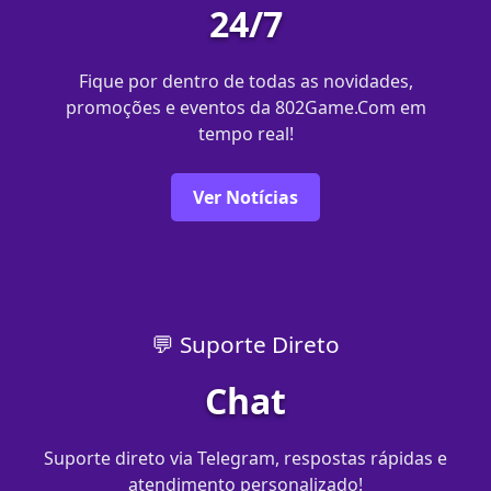
24/7
Fique por dentro de todas as novidades,
promoções e eventos da 802Game.Com em
tempo real!
Ver Notícias
💬 Suporte Direto
Chat
Suporte direto via Telegram, respostas rápidas e
atendimento personalizado!