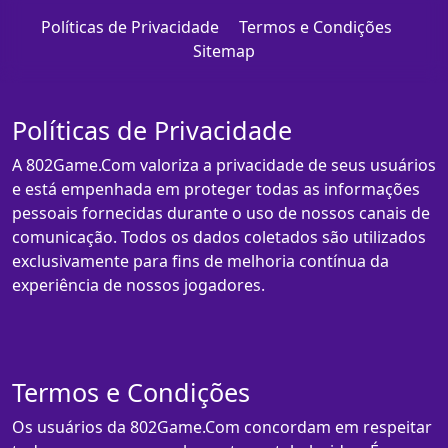
Políticas de Privacidade
Termos e Condições
Sitemap
Políticas de Privacidade
A 802Game.Com valoriza a privacidade de seus usuários
e está empenhada em proteger todas as informações
pessoais fornecidas durante o uso de nossos canais de
comunicação. Todos os dados coletados são utilizados
exclusivamente para fins de melhoria contínua da
experiência de nossos jogadores.
Termos e Condições
Os usuários da 802Game.Com concordam em respeitar