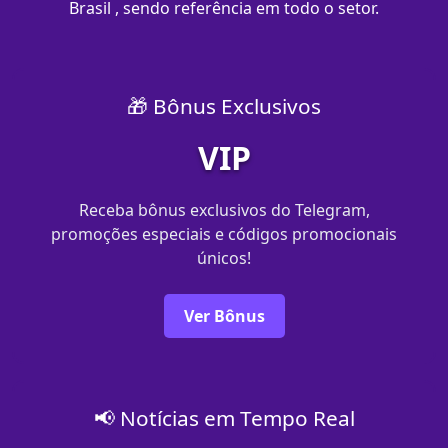
Brasil , sendo referência em todo o setor.
🎁 Bônus Exclusivos
VIP
Receba bônus exclusivos do Telegram,
promoções especiais e códigos promocionais
únicos!
Ver Bônus
📢 Notícias em Tempo Real