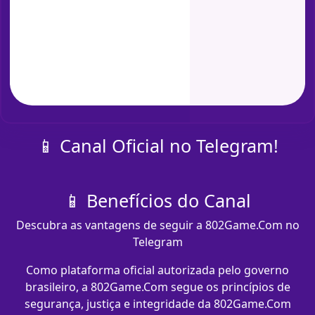
📱 Canal Oficial no Telegram!
📱 Benefícios do Canal
Descubra as vantagens de seguir a 802Game.Com no
Telegram
Como plataforma oficial autorizada pelo governo
brasileiro, a 802Game.Com segue os princípios de
segurança, justiça e integridade da 802Game.Com