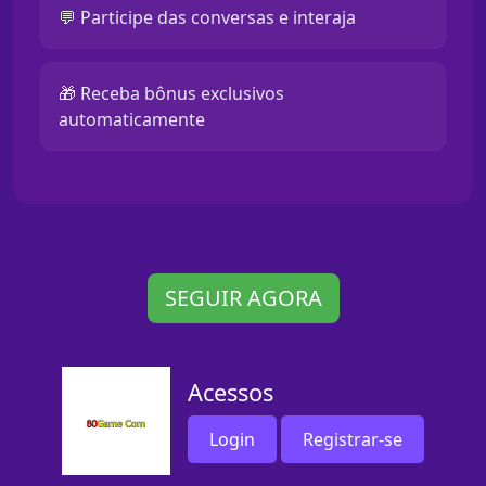
💬 Participe das conversas e interaja
🎁 Receba bônus exclusivos
automaticamente
SEGUIR AGORA
Acessos
Login
Registrar-se