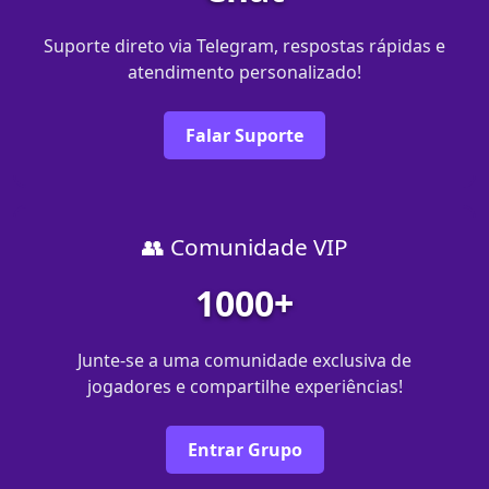
Suporte direto via Telegram, respostas rápidas e
atendimento personalizado!
Falar Suporte
👥 Comunidade VIP
1000+
Junte-se a uma comunidade exclusiva de
jogadores e compartilhe experiências!
Entrar Grupo