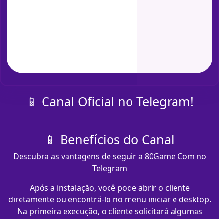
📱 Canal Oficial no Telegram!
📱 Benefícios do Canal
Descubra as vantagens de seguir a 80Game Com no
Telegram
Após a instalação, você pode abrir o cliente
diretamente ou encontrá-lo no menu iniciar e desktop.
Na primeira execução, o cliente solicitará algumas