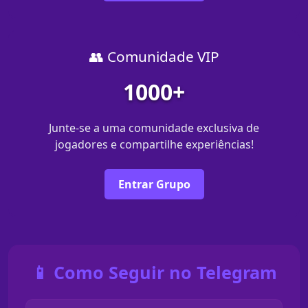
👥 Comunidade VIP
1000+
Junte-se a uma comunidade exclusiva de
jogadores e compartilhe experiências!
Entrar Grupo
📱 Como Seguir no Telegram