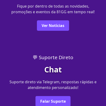
Fique por dentro de todas as novidades,
promoções e eventos da 81GG em tempo real!
Ver Notícias
💬 Suporte Direto
Chat
Suporte direto via Telegram, respostas rápidas e
atendimento personalizado!
Falar Suporte