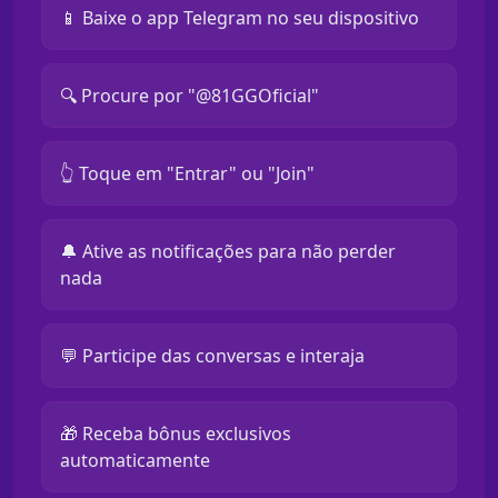
📱 Baixe o app Telegram no seu dispositivo
🔍 Procure por "@81GGOficial"
👆 Toque em "Entrar" ou "Join"
🔔 Ative as notificações para não perder
nada
💬 Participe das conversas e interaja
🎁 Receba bônus exclusivos
automaticamente