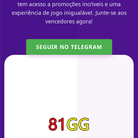
tem acesso a promoções incríveis e uma
experiência de jogo inigualável. Junte-se aos
vencedores agora!
SEGUIR NO TELEGRAM