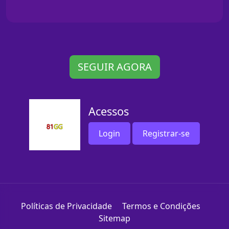
SEGUIR AGORA
Acessos
Login
Registrar-se
Políticas de Privacidade
Termos e Condições
Sitemap